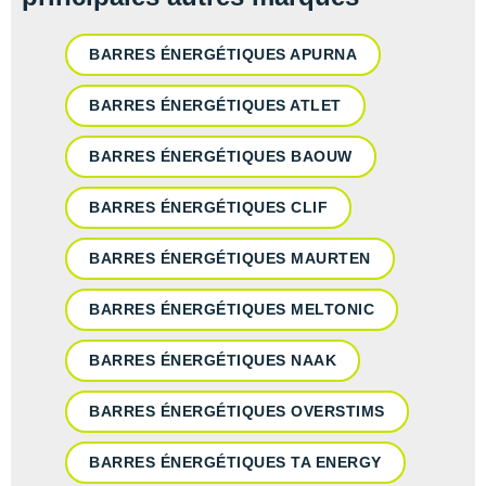
Raidlight
Reebok
BARRES ÉNERGÉTIQUES APURNA
Salomon
BARRES ÉNERGÉTIQUES ATLET
Saucony
BARRES ÉNERGÉTIQUES BAOUW
Saxx
BARRES ÉNERGÉTIQUES CLIF
Scarpa
BARRES ÉNERGÉTIQUES MAURTEN
Scott
BARRES ÉNERGÉTIQUES MELTONIC
Shokz
BARRES ÉNERGÉTIQUES NAAK
Sidas
Smoon
BARRES ÉNERGÉTIQUES OVERSTIMS
Speedo
BARRES ÉNERGÉTIQUES TA ENERGY