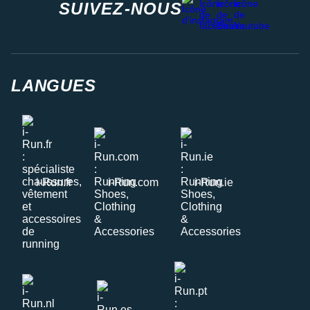
SUIVEZ-NOUS
LANGUES
i-Run.fr
i-Run.com
i-Run.ie