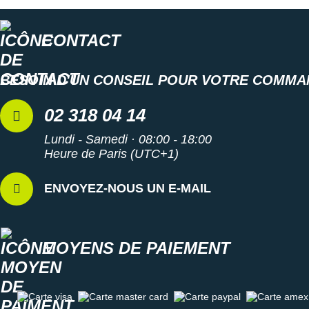
CONTACT
BESOIN D'UN CONSEIL POUR VOTRE COMMA
02 318 04 14
Lundi - Samedi · 08:00 - 18:00
Heure de Paris (UTC+1)
ENVOYEZ-NOUS UN E-MAIL
MOYENS DE PAIEMENT
Carte visa
Carte master card
Carte paypal
Carte amex