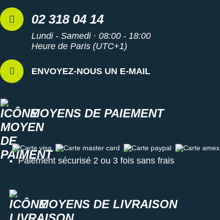
02 318 04 14
Lundi - Samedi · 08:00 - 18:00
Heure de Paris (UTC+1)
ENVOYEZ-NOUS UN E-MAIL
MOYENS DE PAIEMENT
Carte visa
Carte master card
Carte paypal
Carte amex
Paiement sécurisé 2 ou 3 fois sans frais
MOYENS DE LIVRAISON