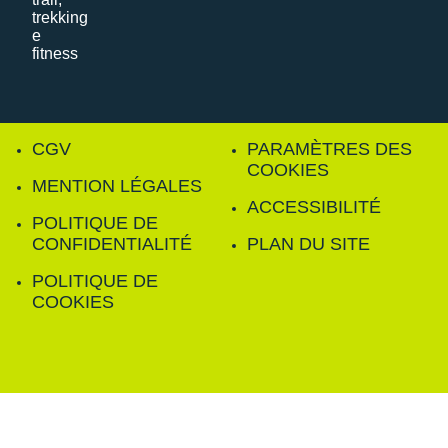
CGV
PARAMÈTRES DES
COOKIES
MENTION LÉGALES
ACCESSIBILITÉ
POLITIQUE DE
CONFIDENTIALITÉ
PLAN DU SITE
POLITIQUE DE
COOKIES