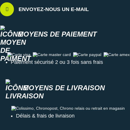
ENVOYEZ-NOUS UN E-MAIL
MOYENS DE PAIEMENT
Carte visa
Carte master card
Carte paypal
Carte amex
Paiement sécurisé 2 ou 3 fois sans frais
MOYENS DE LIVRAISON
Colissimo, Chronopost, Chrono relais ou retrait en magasin
Délais & frais de livraison