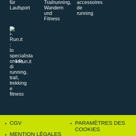
i-Run.it
CGV
PARAMÈTRES DES
COOKIES
MENTION LÉGALES