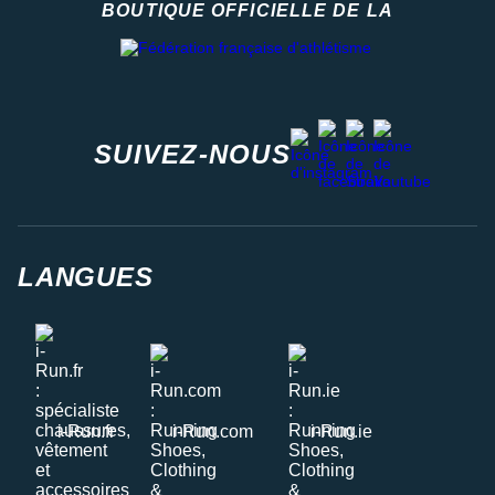
BOUTIQUE OFFICIELLE DE LA
Fédération française d'athlétisme
facebook
strava
youtube
instagram
SUIVEZ-NOUS
LANGUES
i-Run.fr
i-Run.com
i-Run.ie