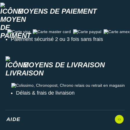
MOYENS DE PAIEMENT
Carte visa
Carte master card
Carte paypal
Carte amex
Paiement sécurisé 2 ou 3 fois sans frais
MOYENS DE LIVRAISON
Colissimo, Chronopost, Chrono relais ou retrait en magasin
Délais & frais de livraison
AIDE