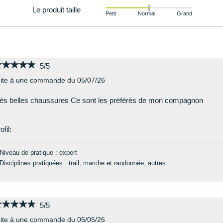
Le produit taille
Petit
Normal
Grand
★★★★★
★★★★★
5/5
ite à une commande du 05/07/26
ès belles chaussures Ce sont les préférés de mon compagnon
ofil:
Niveau de pratique : expert
Disciplines pratiquées : trail, marche et randonnée, autres
★★★★★
★★★★★
5/5
ite à une commande du 05/05/26