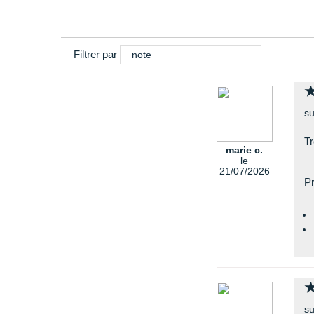
Filtrer par
note
su
Tr
marie c.
le
21/07/2026
Pr
su