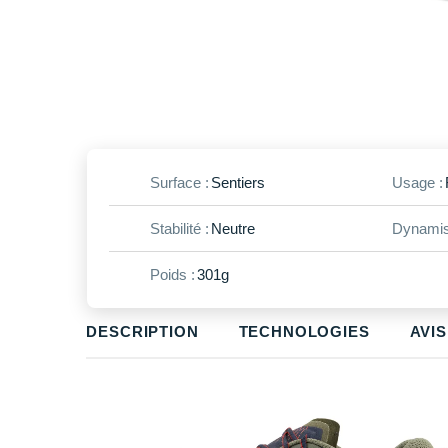
Surface :
Sentiers
Usage :
Stabilité :
Neutre
Dynamis
Poids :
301g
DESCRIPTION
TECHNOLOGIES
AVIS