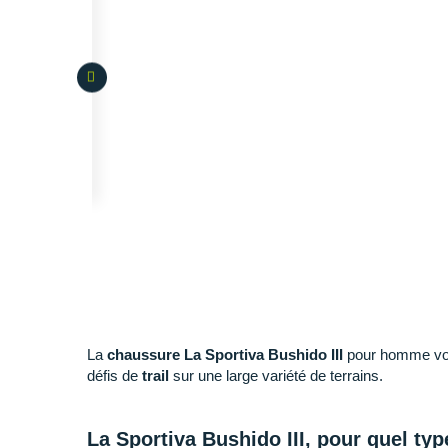
La
chaussure La Sportiva Bushido III
pour homme vou
défis de
trail
sur une large variété de terrains.
La Sportiva Bushido III, pour quel typ