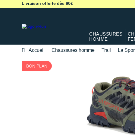
Livraison offerte dès 60€
CHAUSSURES
CH
HOMME
FE
Accueil
Chaussures homme
Trail
La Spor
BON PLAN