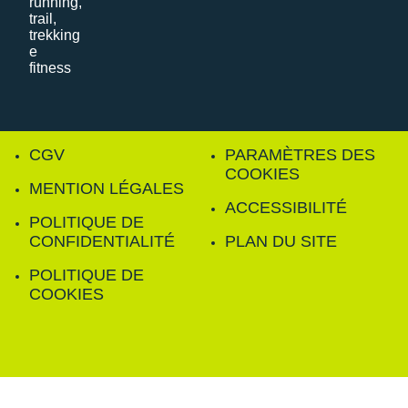
CGV
PARAMÈTRES DES
COOKIES
MENTION LÉGALES
ACCESSIBILITÉ
POLITIQUE DE
CONFIDENTIALITÉ
PLAN DU SITE
POLITIQUE DE
COOKIES