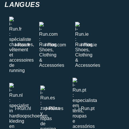
LANGUES
i-Run.fr
i-Run.com
i-Run.ie
i-Run.nl
i-Run.es
i-Run.pt