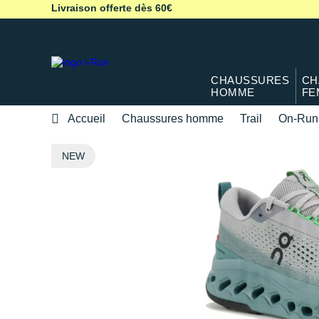
Livraison offerte dès 60€
CHAUSSURES
CH
HOMME
FE
Accueil
Chaussures homme
Trail
On-Run
NEW