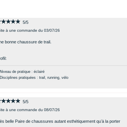
★★★★★
★★★★★
5/5
ite à une commande du 03/07/26
e bonne chaussure de trail.
ofil:
Niveau de pratique : éclairé
Disciplines pratiquées : trail, running, vélo
★★★★★
★★★★★
5/5
ite à une commande du 08/07/26
ès belle Paire de chaussures autant esthétiquement qu'à la porter