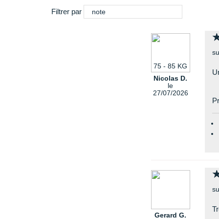
Filtrer par
note
su
75 - 85 KG
Un
Nicolas D.
le
27/07/2026
Pr
su
Tr
Gerard G.