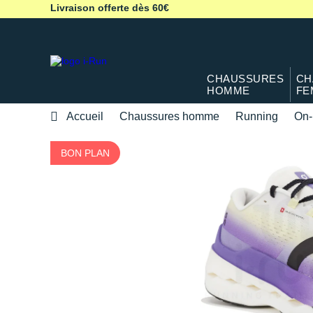
Livraison offerte dès 60€
CHAUSSURES
CH
HOMME
FE
Accueil
Chaussures homme
Running
On-
BON PLAN