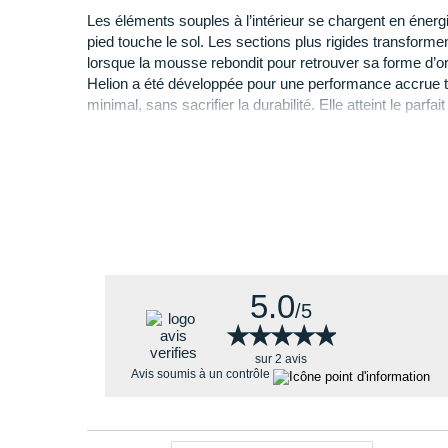
Les éléments souples à l’intérieur se chargent en éner
Pourquoi choisir la Cloudboom Max 
pied touche le sol. Les sections plus rigides transform
lorsque la mousse rebondit pour retrouver sa forme d’or
La chaussure On-Running Cloudboom Max multiplie les
Helion a été développée pour une performance accrue t
jusqu'à la ligne d'arrivée :
minimal, sans sacrifier la durabilité. Elle atteint le parfai
doux et réactivité. Les éléments souples ralentissent 
Une alliance parfaite de confort et de
réactivité
à 
d’amorti à chaque pas, atténuant les désagréments des
Une
propulsion vers l'avant
redoutable qui vous 
efficacité.
Un amorti souple particulièrement au talon qui p
efficace.
5.0
/5
★★★★★
★★★★★
sur 2 avis
Avis soumis à un contrôle