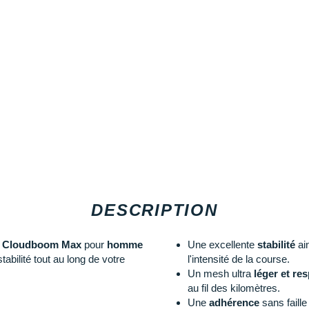
DESCRIPTION
g Cloudboom Max
pour
homme
Une excellente
stabilité
ain
tabilité tout au long de votre
l'intensité de la course.
Un mesh ultra
léger et res
au fil des kilomètres.
Une
adhérence
sans faille