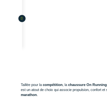
Taillée pour la
compétition
, la
chaussure On Runnin
est un atout de choix qui associe propulsion, confort et s
marathon
.