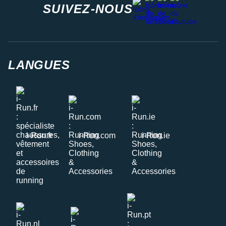
instagram
SUIVEZ-NOUS
LANGUES
i-Run.fr
i-Run.com
i-Run.ie