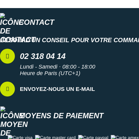
Les autres produits
Nike
CONTACT
BESOIN D'UN CONSEIL POUR VOTRE COMMA
02 318 04 14
Lundi - Samedi · 08:00 - 18:00
Heure de Paris (UTC+1)
ENVOYEZ-NOUS UN E-MAIL
MOYENS DE PAIEMENT
Carte visa
Carte master card
Carte paypal
Carte amex