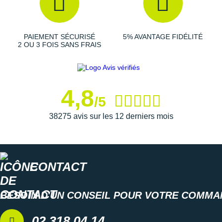
Les autres produits
Nike
PAIEMENT SÉCURISÉ
5% AVANTAGE FIDÉLITÉ
2 OU 3 FOIS SANS FRAIS
4,8
/5
38275 avis sur les 12 derniers mois
CONTACT
BESOIN D'UN CONSEIL POUR VOTRE COMMA
02 318 04 14