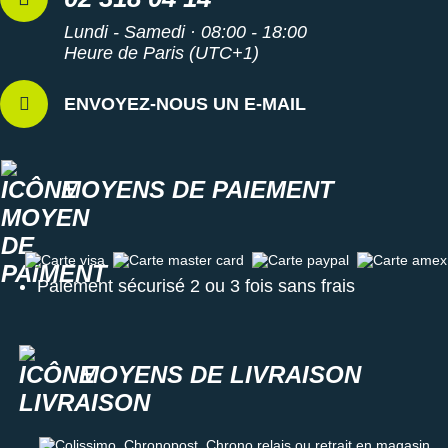
Lundi - Samedi · 08:00 - 18:00
Heure de Paris (UTC+1)
ENVOYEZ-NOUS UN E-MAIL
MOYENS DE PAIEMENT
Carte visa
Carte master card
Carte paypal
Carte amex
Paiement sécurisé 2 ou 3 fois sans frais
MOYENS DE LIVRAISON
Colissimo, Chronopost, Chrono relais ou retrait en magasin