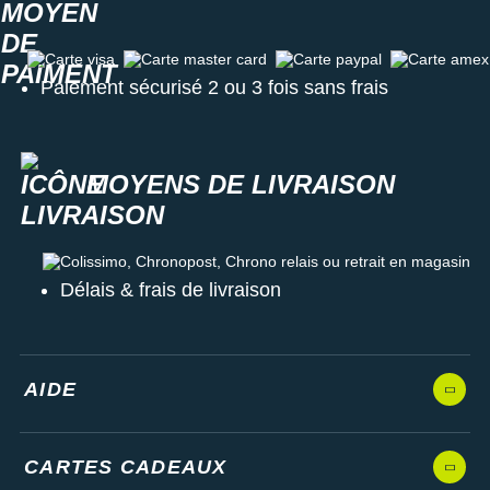
Carte visa
Carte master card
Carte paypal
Carte amex
Paiement sécurisé 2 ou 3 fois sans frais
MOYENS DE LIVRAISON
Colissimo, Chronopost, Chrono relais ou retrait en magasin
Délais & frais de livraison
AIDE
CARTES CADEAUX