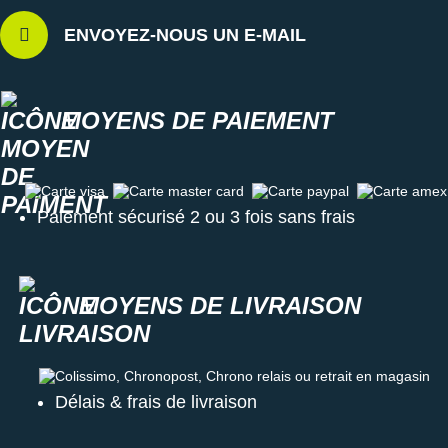
ENVOYEZ-NOUS UN E-MAIL
MOYENS DE PAIEMENT
Carte visa
Carte master card
Carte paypal
Carte amex
Paiement sécurisé 2 ou 3 fois sans frais
MOYENS DE LIVRAISON
Colissimo, Chronopost, Chrono relais ou retrait en magasin
Délais & frais de livraison