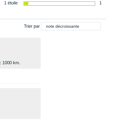
1 étoile
1
Trier par
note décroissante
e: 1000 km.