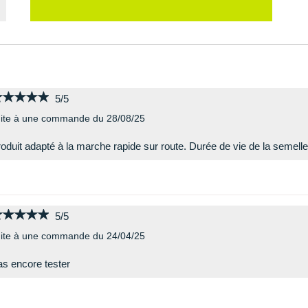
★★★★★
★★★★★
5/5
ite à une commande du 28/08/25
oduit adapté à la marche rapide sur route. Durée de vie de la semell
★★★★★
★★★★★
5/5
ite à une commande du 24/04/25
s encore tester