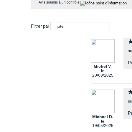
Avis soumis à un contrôle
Filtrer par
note
su
Pr
Michel V.
le
20/09/2025
su
Pa
Michael D.
le
19/05/2025