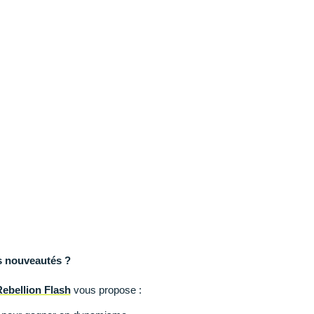
s nouveautés ?
ebellion Flash
vous propose :