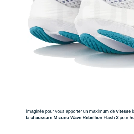
Imaginée pour vous apporter un maximum de
vitesse
l
la
chaussure Mizuno Wave Rebellion Flash 2
pour
h