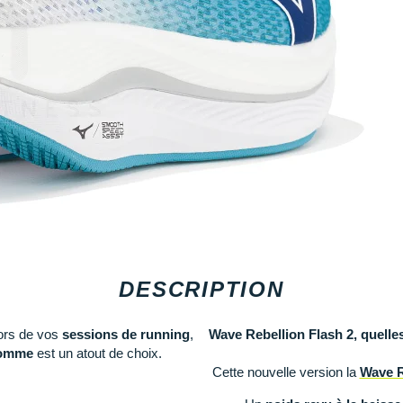
DESCRIPTION
ors de vos
sessions de running
,
Wave Rebellion Flash 2, quelle
omme
est un atout de choix.
Cette nouvelle version la
Wave R