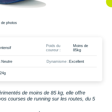
Plus
de photos
Poids du
Moins de
Intensif
coureur :
85kg
:
Neutre
Dynamisme :
Excellent
24g
érimentés de moins de 85 kg, elle offre
vos courses de running sur les routes, du 5