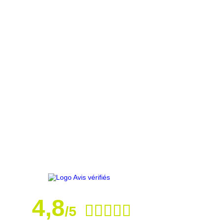
4,8
/5