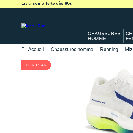
Livraison offerte dès 60€
CHAUSSURES
CH
HOMME
FE
Accueil
Chaussures homme
Running
Miz
BON PLAN