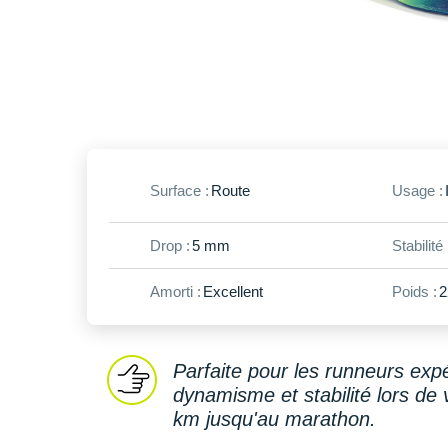
Surface :
Route
Usage :
Drop :
5 mm
Stabilité 
Amorti :
Excellent
Poids :
2
Parfaite pour les runneurs exp
dynamisme et stabilité lors de 
km jusqu'au marathon.