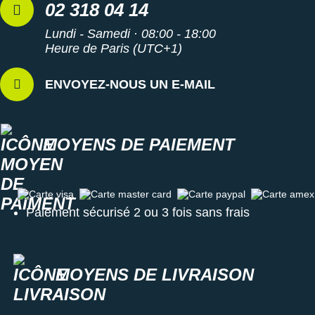
02 318 04 14
Lundi - Samedi · 08:00 - 18:00
Heure de Paris (UTC+1)
ENVOYEZ-NOUS UN E-MAIL
MOYENS DE PAIEMENT
Carte visa
Carte master card
Carte paypal
Carte amex
Paiement sécurisé 2 ou 3 fois sans frais
MOYENS DE LIVRAISON