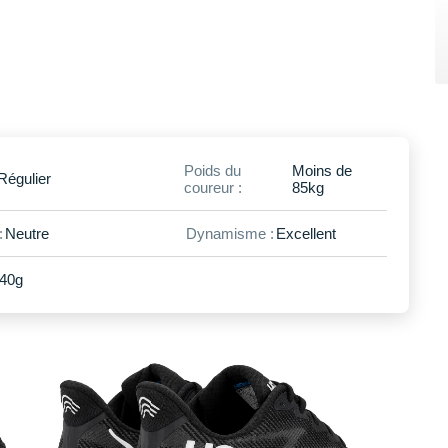
Poids du
Moins de
Régulier
coureur :
85kg
:
Neutre
Dynamisme :
Excellent
40g