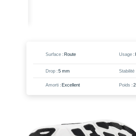
Surface :
Route
Usage :
Drop :
5 mm
Stabilité 
Amorti :
Excellent
Poids :
2