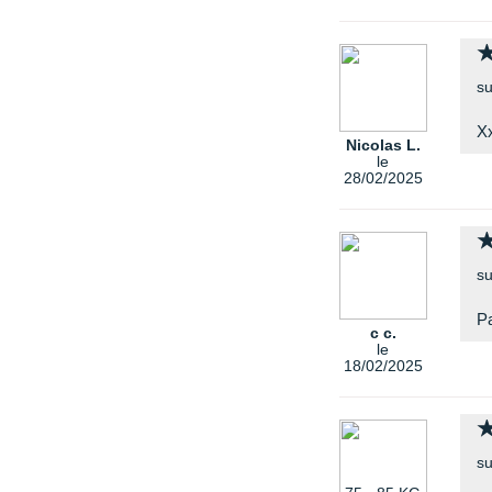
su
X
Nicolas L.
le
28/02/2025
su
Pa
c c.
le
18/02/2025
su