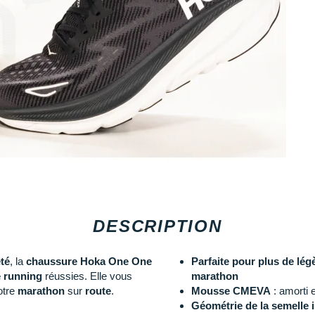
DESCRIPTION
té
, la
chaussure Hoka One One
Parfaite pour plus de lég
e running
réussies. Elle vous
marathon
otre
marathon
sur
route
.
Mousse CMEVA
: amorti e
Géométrie de la semelle i