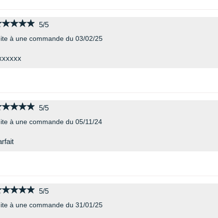
★★★★★
★★★★★
5/5
ite à une commande du 03/02/25
xxxxxx
★★★★★
★★★★★
5/5
ite à une commande du 05/11/24
rfait
★★★★★
★★★★★
5/5
ite à une commande du 31/01/25