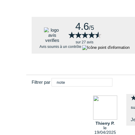
4.6
/5
★★★★★
★★★★★
sur 27 avis
Avis soumis à un contrôle
Filtrer par
note
su
J
Thierry P.
le
19/04/2025