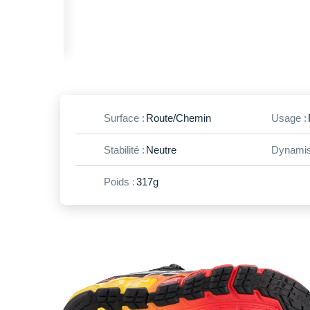
Surface :
Route/Chemin
Usage :
Stabilité :
Neutre
Dynamis
Poids :
317g