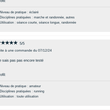
ofil:
Niveau de pratique : éclairé
Disciplines pratiquées : marche et randonnée, autres
Utilisation : séance courte, séance longue, randonnée
★★★★★
★★★★★
5/5
ite à une commande du 07/12/24
 sais pas pas encore testé
ofil:
Niveau de pratique : amateur
Disciplines pratiquées : running
Utilisation : toute utilisation