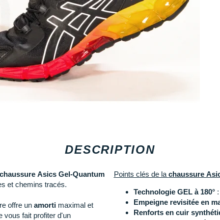
DESCRIPTION
chaussure Asics Gel-Quantum
Points clés de la
chaussure Asi
es et chemins tracés.
Technologie GEL à 180°
:
Empeigne revisitée en ma
re offre un
amorti
maximal et
Renforts en cuir synthét
vous fait profiter d'un