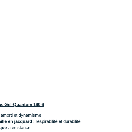
cs Gel-Quantum 180 6
 amorti et dynamisme
ille en jacquard
: respirabilité et durabilité
ique
: résistance