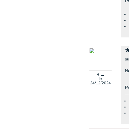
Pr
su
Ne
R L.
le
24/12/2024
Pr