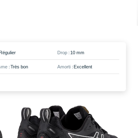
Régulier
Drop :
10 mm
me :
Très bon
Amorti :
Excellent