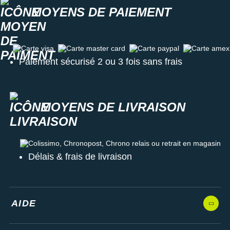
MOYENS DE PAIEMENT
Carte visa
Carte master card
Carte paypal
Carte amex
Paiement sécurisé 2 ou 3 fois sans frais
MOYENS DE LIVRAISON
Colissimo, Chronopost, Chrono relais ou retrait en magasin
Délais & frais de livraison
AIDE