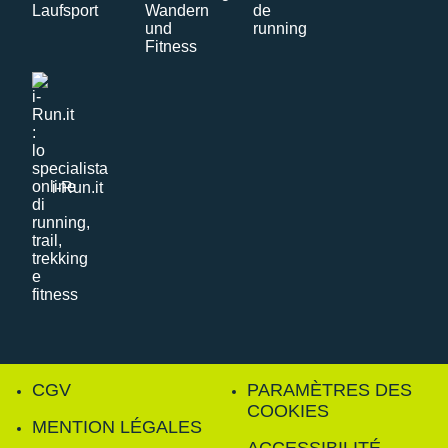
i-Run.it
CGV
PARAMÈTRES DES
COOKIES
MENTION LÉGALES