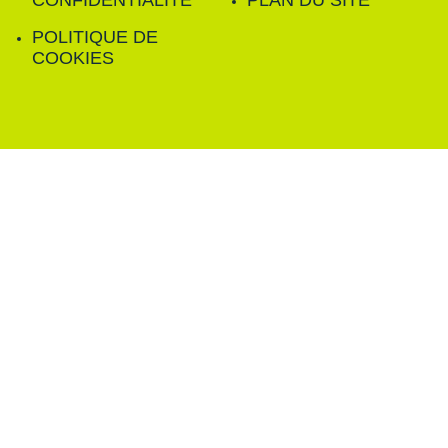
CONFIDENTIALITÉ
PLAN DU SITE
POLITIQUE DE
COOKIES