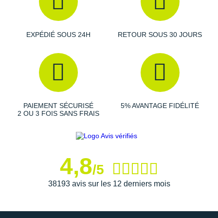
Raidlight
Reebok
EXPÉDIÉ SOUS 24H
RETOUR SOUS 30 JOURS
Salomon
Saucony
Saxx
Scarpa
PAIEMENT SÉCURISÉ
5% AVANTAGE FIDÉLITÉ
2 OU 3 FOIS SANS FRAIS
Scott
Shokz
4,8
Sidas
/5
Smoon
38193 avis sur les 12 derniers mois
Speedo