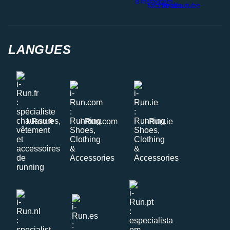
LANGUES
i-Run.fr
i-Run.com
i-Run.ie