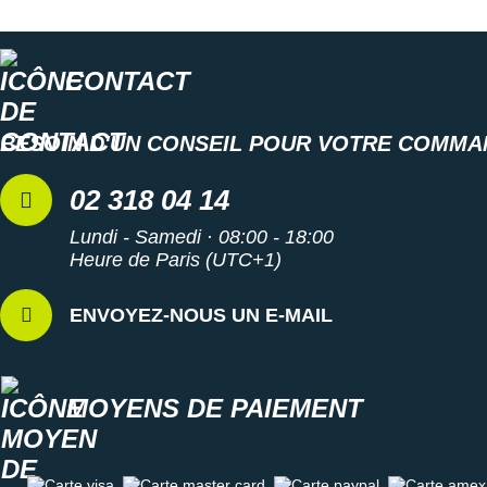
CONTACT
BESOIN D'UN CONSEIL POUR VOTRE COMMA
02 318 04 14
Lundi - Samedi · 08:00 - 18:00
Heure de Paris (UTC+1)
ENVOYEZ-NOUS UN E-MAIL
MOYENS DE PAIEMENT
Carte visa
Carte master card
Carte paypal
Carte amex