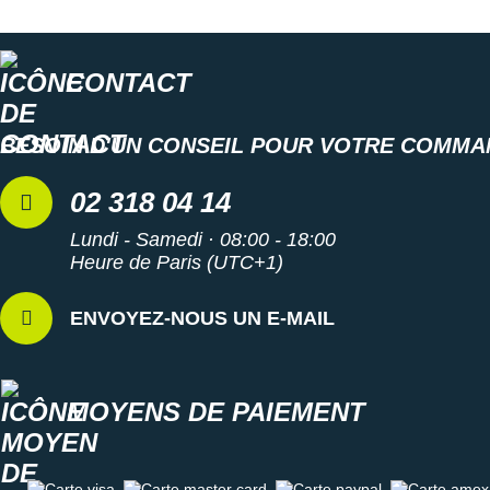
CONTACT
BESOIN D'UN CONSEIL POUR VOTRE COMMA
02 318 04 14
Lundi - Samedi · 08:00 - 18:00
Heure de Paris (UTC+1)
ENVOYEZ-NOUS UN E-MAIL
MOYENS DE PAIEMENT
Carte visa
Carte master card
Carte paypal
Carte amex