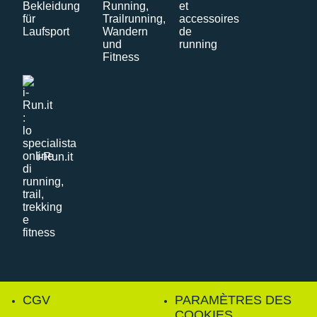
i-Run.it
CGV
PARAMÈTRES DES
COOKIES