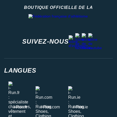
BOUTIQUE OFFICIELLE DE LA
Fédération française d'athlétisme
facebook
strava
youtube
instagram
SUIVEZ-NOUS
LANGUES
i-Run.fr
i-Run.com
i-Run.ie