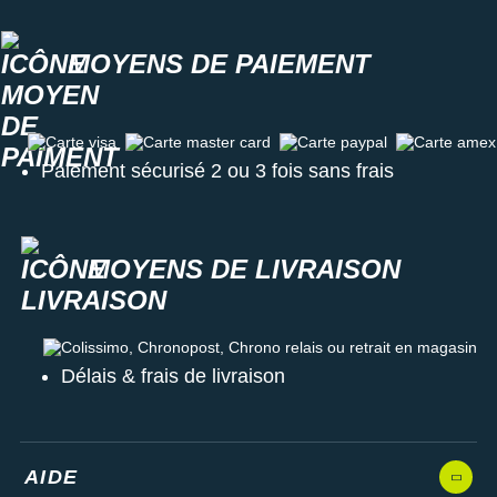
MOYENS DE PAIEMENT
Carte visa
Carte master card
Carte paypal
Carte amex
Paiement sécurisé 2 ou 3 fois sans frais
MOYENS DE LIVRAISON
Colissimo, Chronopost, Chrono relais ou retrait en magasin
Délais & frais de livraison
AIDE