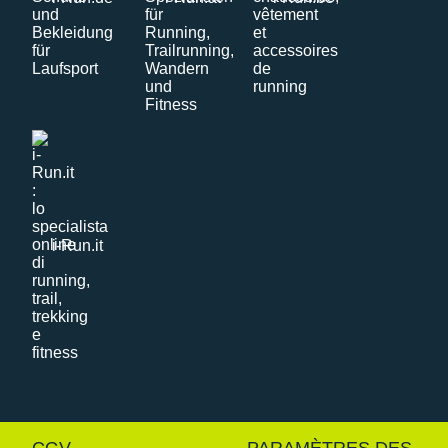
i-Run.it