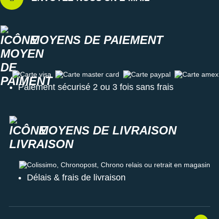
MOYENS DE PAIEMENT
Carte visa
Carte master card
Carte paypal
Carte amex
Paiement sécurisé 2 ou 3 fois sans frais
MOYENS DE LIVRAISON
Colissimo, Chronopost, Chrono relais ou retrait en magasin
Délais & frais de livraison