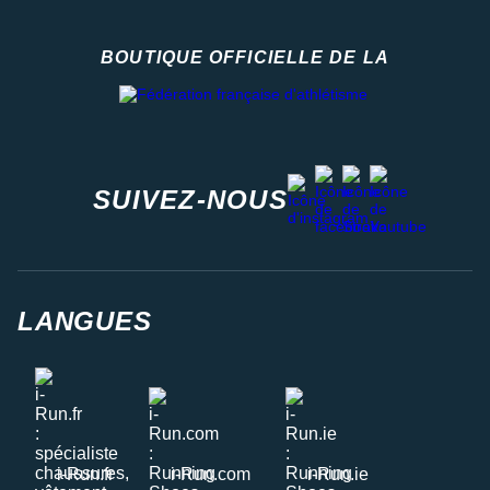
BOUTIQUE OFFICIELLE DE LA
Fédération française d'athlétisme
facebook
strava
youtube
instagram
SUIVEZ-NOUS
LANGUES
i-Run.fr
i-Run.com
i-Run.ie