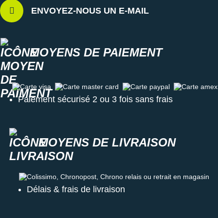
ENVOYEZ-NOUS UN E-MAIL
MOYENS DE PAIEMENT
Carte visa
Carte master card
Carte paypal
Carte amex
Paiement sécurisé 2 ou 3 fois sans frais
MOYENS DE LIVRAISON
Colissimo, Chronopost, Chrono relais ou retrait en magasin
Délais & frais de livraison