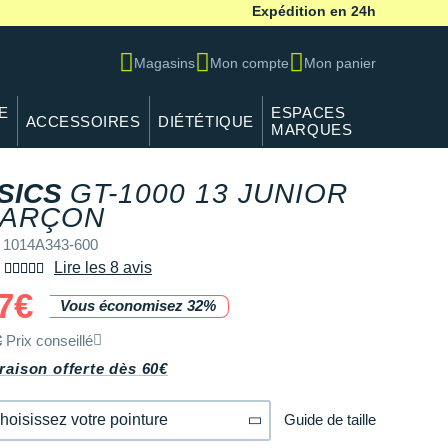
Expédition en 24h
Magasins
Mon compte
Mon panier
E
ESPACES
ACCESSOIRES
DIÉTÉTIQUE
MARQUES
SICS
GT-1000 13 JUNIOR
ARÇON
 1014A343-600
Lire les 8 avis
7€
Vous économisez 32%
€
Prix conseillé
raison offerte dès 60€
Guide de taille
hoisissez votre pointure