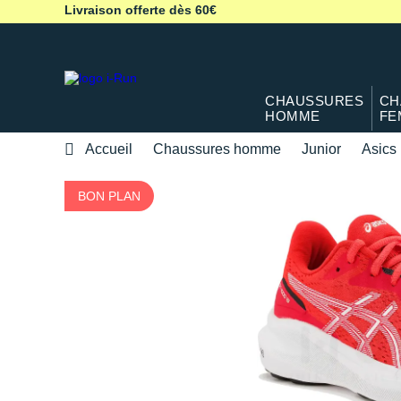
Livraison offerte dès 60€
CHAUSSURES
CH
HOMME
FE
Accueil
Chaussures homme
Junior
Asics
BON PLAN