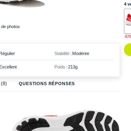
4 v
Plus
de photos
47
Régulier
Stabilité :
Modérée
Excellent
Poids :
213g
(8)
QUESTIONS RÉPONSES