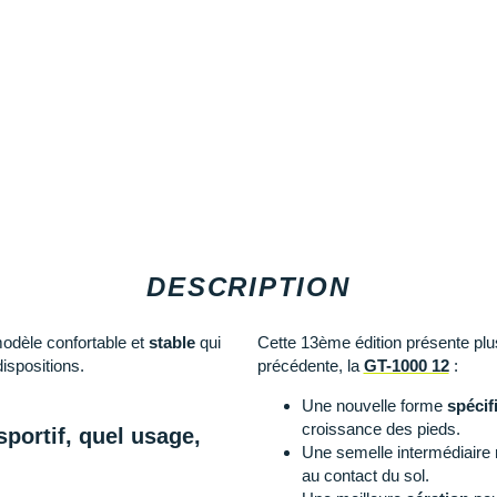
DESCRIPTION
odèle confortable et
stable
qui
Cette 13ème édition présente plus
ispositions.
précédente, la
GT-1000 12
:
Une nouvelle forme
spécif
croissance des pieds.
portif, quel usage,
Une semelle intermédiaire 
au contact du sol.