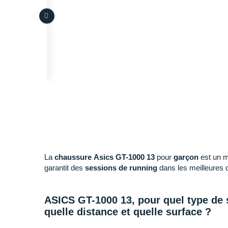
La
chaussure Asics GT-1000 13
pour
garçon
est un m
garantit des
sessions de running
dans les meilleures d
ASICS GT-1000 13, pour quel type de s
quelle distance et quelle surface ?