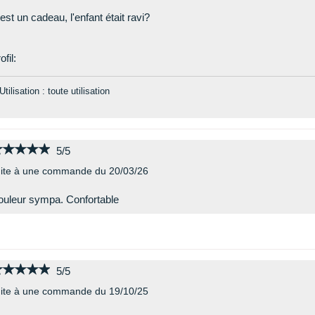
est un cadeau, l'enfant était ravi?
ofil:
Utilisation : toute utilisation
★★★★★
★★★★★
5/5
ite à une commande du 20/03/26
uleur sympa. Confortable
★★★★★
★★★★★
5/5
ite à une commande du 19/10/25