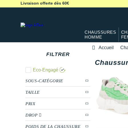
Livraison offerte dès 60€
CHAUSSURES
CH
HOMME
FE
Accueil
Cha
FILTRER
Chaussur
Eco-Engagé
SOUS-CATÉGORIE
TAILLE
PRIX
DROP
POIDS DE LA CHAUSSURE