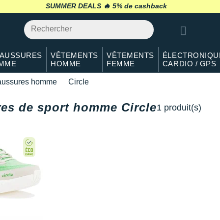
SUMMER DEALS 🔥
retour 30 jours
*
AUSSURES
VÊTEMENTS
VÊTEMENTS
ÉLECTRONIQU
MME
HOMME
FEMME
CARDIO / GPS
ussures homme
Circle
es de sport homme Circle
1 produit(s)