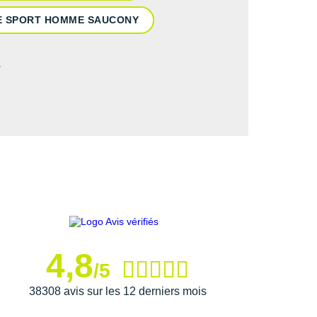
E SPORT HOMME SAUCONY
s
4,8
/5
38308 avis sur les 12 derniers mois