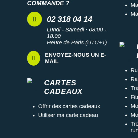
COMMANDE ?
Ma
Ma
02 318 04 14
Lundi - Samedi · 08:00 -
18:00
Heure de Paris (UTC+1)
ENVOYEZ-NOUS UN E-
MAIL
Ru
Ra
CARTES
Tra
CADEAUX
Fi
Mo
Offrir des cartes cadeaux
Mo
Utiliser ma carte cadeau
Tr
ru