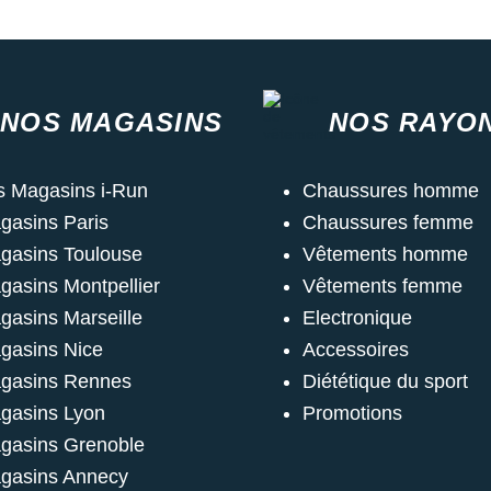
NOS MAGASINS
NOS RAYO
s Magasins i-Run
Chaussures homme
gasins Paris
Chaussures femme
gasins Toulouse
Vêtements homme
gasins Montpellier
Vêtements femme
gasins Marseille
Electronique
gasins Nice
Accessoires
gasins Rennes
Diététique du sport
gasins Lyon
Promotions
gasins Grenoble
gasins Annecy