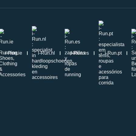
i-Run.ie
i-Run.nl
i-Run.es
i-Run.pt