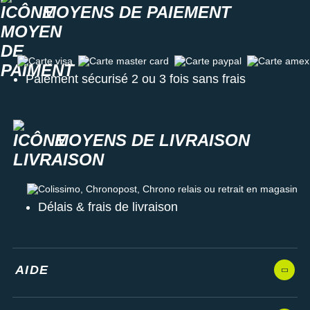
MOYENS DE PAIEMENT
Carte visa
Carte master card
Carte paypal
Carte amex
Paiement sécurisé 2 ou 3 fois sans frais
MOYENS DE LIVRAISON
Colissimo, Chronopost, Chrono relais ou retrait en magasin
Délais & frais de livraison
AIDE