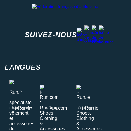
Fédération française d'athlétisme
facebook
strava
youtube
instagram
SUIVEZ-NOUS
LANGUES
i-Run.fr
i-Run.com
i-Run.ie