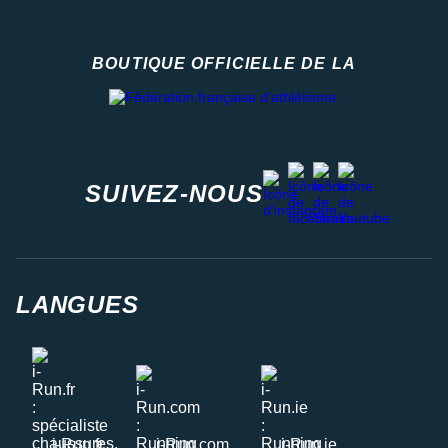
BOUTIQUE OFFICIELLE DE LA
Fédération française d'athlétisme
facebook
strava
youtube
instagram
SUIVEZ-NOUS
LANGUES
i-Run.fr
i-Run.com
i-Run.ie