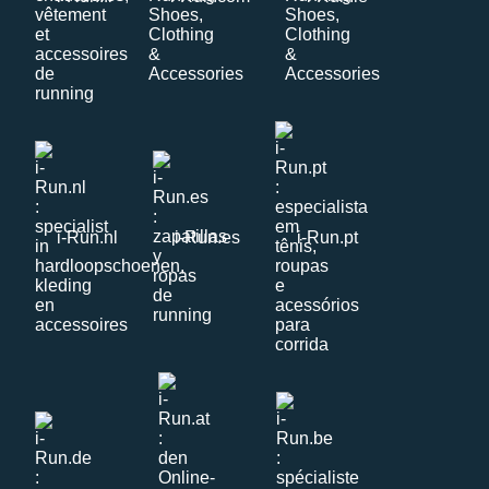
i-Run.nl
i-Run.es
i-Run.pt