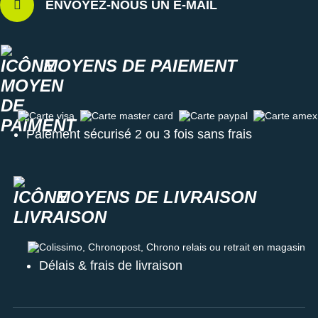
ENVOYEZ-NOUS UN E-MAIL
MOYENS DE PAIEMENT
Carte visa
Carte master card
Carte paypal
Carte amex
Paiement sécurisé 2 ou 3 fois sans frais
MOYENS DE LIVRAISON
Colissimo, Chronopost, Chrono relais ou retrait en magasin
Délais & frais de livraison