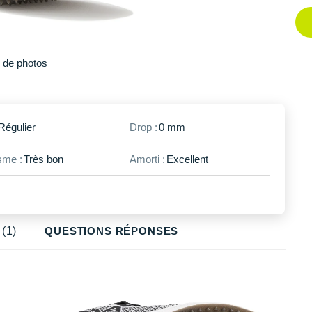
Plus
de photos
Régulier
Drop :
0 mm
me :
Très bon
Amorti :
Excellent
(1)
QUESTIONS RÉPONSES