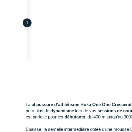
La
chaussure d'athlétisme Hoka One One Crescen
pour plus de
dynamisme
lors de vos
sessions de cour
est parfaite pour les
débutants
, du 400 m jusqu'au 300
Épaisse, la semelle intermédiaire dotée d'une mouss