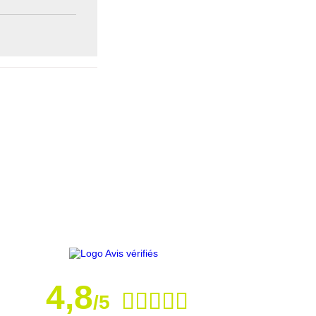
4,8
/5