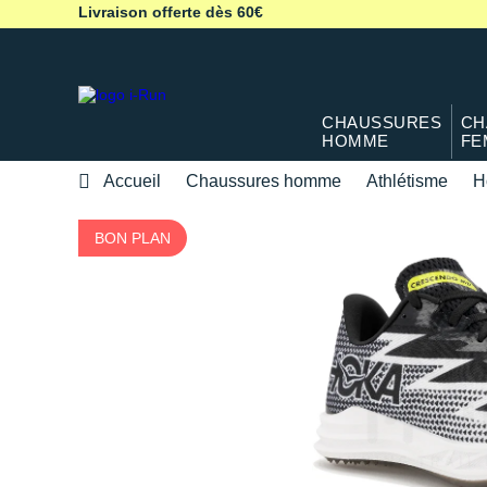
Livraison offerte dès 60€
CHAUSSURES
CH
HOMME
FE
Accueil
Chaussures homme
Athlétisme
H
BON PLAN