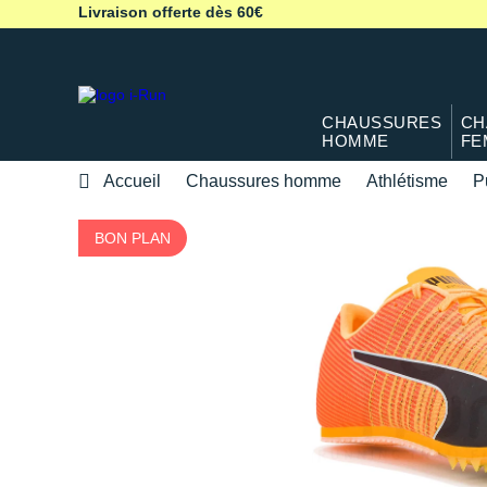
Livraison offerte dès 60€
CHAUSSURES
CH
HOMME
FE
Accueil
Chaussures homme
Athlétisme
P
BON PLAN