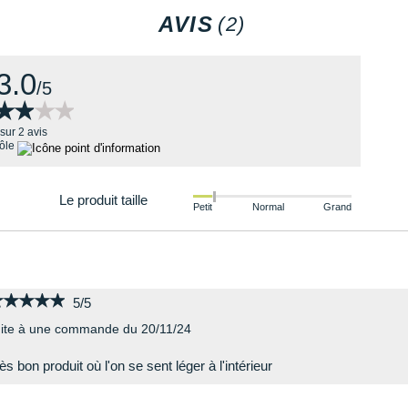
AVIS
(2)
3.0
/5
★★★★
★★★★
sur 2 avis
rôle
Le produit taille
Petit
Normal
Grand
★★★★★
★★★★★
5/5
ite à une commande du 20/11/24
ès bon produit où l'on se sent léger à l'intérieur