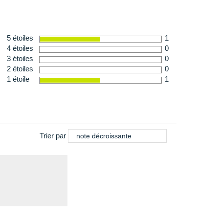
5 étoiles
1
4 étoiles
0
3 étoiles
0
2 étoiles
0
1 étoile
1
Trier par
note décroissante