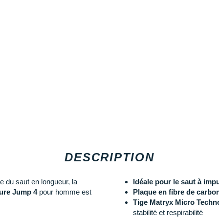
DESCRIPTION
e du saut en longueur, la
Idéale pour le saut à imp
ure Jump 4
pour homme est
Plaque en fibre de carbon
Tige Matryx Micro Techno
stabilité et respirabilité