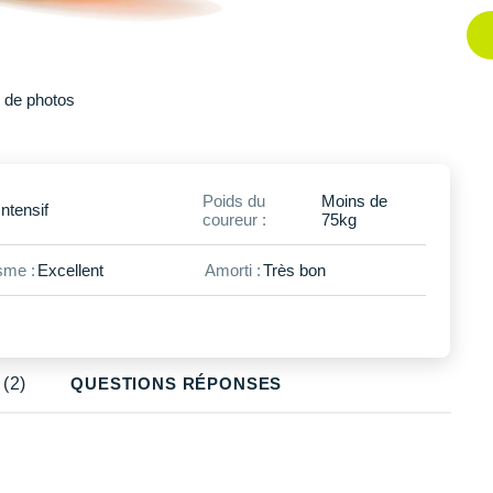
Plus
de photos
Poids du
Moins de
Intensif
coureur :
75kg
me :
Excellent
Amorti :
Très bon
(2)
QUESTIONS RÉPONSES