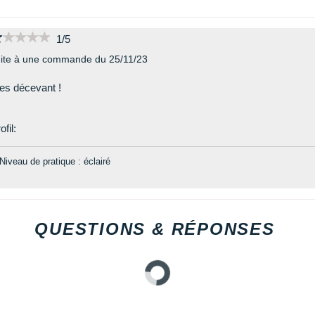
★★★★★
★★★★★
1/5
ite à une commande du 25/11/23
es décevant !
ofil:
Niveau de pratique : éclairé
QUESTIONS & RÉPONSES