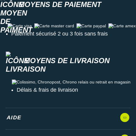
MOYENS DE PAIEMENT
Carte visa
Carte master card
Carte paypal
Carte amex
Paiement sécurisé 2 ou 3 fois sans frais
MOYENS DE LIVRAISON
Colissimo, Chronopost, Chrono relais ou retrait en magasin
Délais & frais de livraison
AIDE