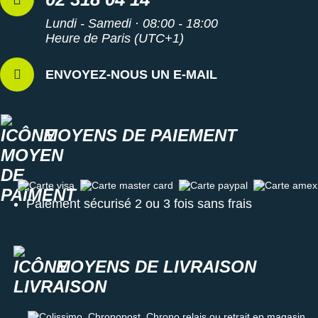
Lundi - Samedi · 08:00 - 18:00
Heure de Paris (UTC+1)
ENVOYEZ-NOUS UN E-MAIL
MOYENS DE PAIEMENT
Carte visa
Carte master card
Carte paypal
Carte amex
Paiement sécurisé 2 ou 3 fois sans frais
MOYENS DE LIVRAISON
Colissimo, Chronopost, Chrono relais ou retrait en magasin