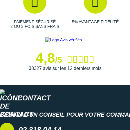
Les autres produits
La Sportiva
PAIEMENT SÉCURISÉ
5% AVANTAGE FIDÉLITÉ
2 OU 3 FOIS SANS FRAIS
4,8
/5
38327 avis sur les 12 derniers mois
CONTACT
BESOIN D'UN CONSEIL POUR VOTRE COMMA
02 318 04 14