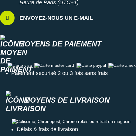
Heure de Paris (UTC+1)
ENVOYEZ-NOUS UN E-MAIL
MOYENS DE PAIEMENT
Carte visa
Carte master card
Carte paypal
Carte amex
Paiement sécurisé 2 ou 3 fois sans frais
MOYENS DE LIVRAISON
Colissimo, Chronopost, Chrono relais ou retrait en magasin
Délais & frais de livraison