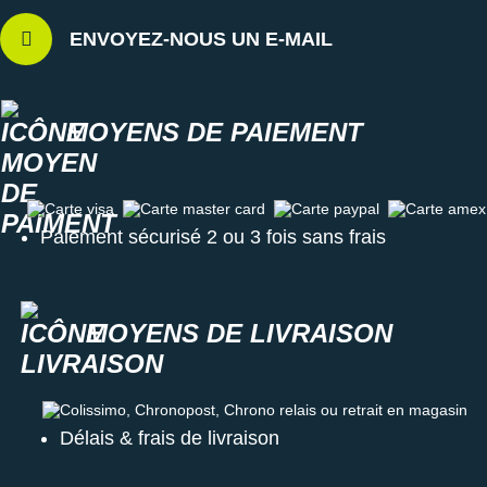
ENVOYEZ-NOUS UN E-MAIL
MOYENS DE PAIEMENT
Carte visa
Carte master card
Carte paypal
Carte amex
Paiement sécurisé 2 ou 3 fois sans frais
MOYENS DE LIVRAISON
Colissimo, Chronopost, Chrono relais ou retrait en magasin
Délais & frais de livraison