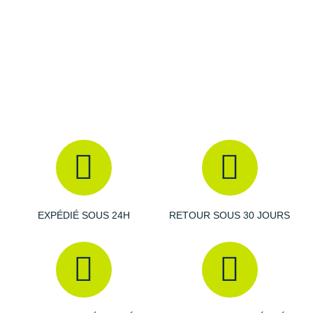
Amorti
: la semelle intermédiaire associe les qualités de
deux mousses distinctes afin d'
absorber au mieux les
contacts
avec le sol. Vous bénéficiez d'un
impressionnant
retour d'énergie
pour progresser
toujours plus rapidement vers l'avant.
Empeigne (partie supérieure qui enveloppe le pied)
: la
nouvelle conception accroît la circulation de l'air pour vous
promettre une
aération
maximale et indispensable. Elle
sécurise
efficacement votre pied pour plus de sérénité.
EXPÉDIÉ SOUS 24H
RETOUR SOUS 30 JOURS
Semelle extérieure
: vous évoluez dans les meilleures
dispositions grâce à son
adhérence
fiable sur le bitume.
Elle présente une grande
résistance
face aux
détériorations liées à l'abrasion.