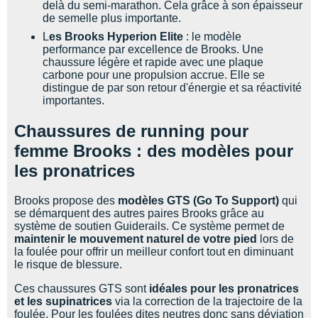
delà du semi-marathon. Cela grâce à son épaisseur
de semelle plus importante.
L
es Brooks Hyperion Elite
: le modèle
performance par excellence de Brooks. Une
chaussure légère et rapide avec une plaque
carbone pour une propulsion accrue. Elle se
distingue de par son retour d'énergie et sa réactivité
importantes.
Chaussures de running pour
femme Brooks : des modèles pour
les pronatrices
Brooks propose des
modèles GTS (Go To Support)
qui
se démarquent des autres paires Brooks grâce au
système de soutien Guiderails. Ce système permet de
maintenir le mouvement naturel de votre pied
lors de
la foulée pour offrir un meilleur confort tout en diminuant
le risque de blessure.
Ces chaussures GTS sont
idéales pour les pronatrices
et les supinatrices
via la correction de la trajectoire de la
foulée. Pour les foulées dites neutres donc sans déviation