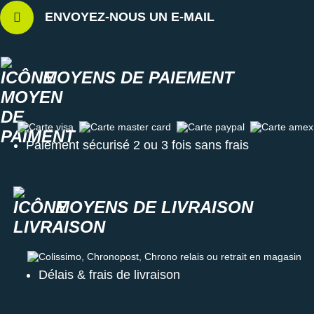
ENVOYEZ-NOUS UN E-MAIL
MOYENS DE PAIEMENT
Carte visa
Carte master card
Carte paypal
Carte amex
Paiement sécurisé 2 ou 3 fois sans frais
MOYENS DE LIVRAISON
Colissimo, Chronopost, Chrono relais ou retrait en magasin
Délais & frais de livraison