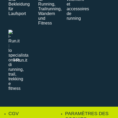
i-Run.it
CGV
PARAMÈTRES DES