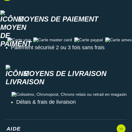
MOYENS DE PAIEMENT
Carte visa
Carte master card
Carte paypal
Carte amex
Paiement sécurisé 2 ou 3 fois sans frais
MOYENS DE LIVRAISON
Colissimo, Chronopost, Chrono relais ou retrait en magasin
Délais & frais de livraison
AIDE