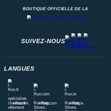
BOUTIQUE OFFICIELLE DE LA
Fédération française d'athlétisme
facebook
strava
youtube
instagram
SUIVEZ-NOUS
LANGUES
i-Run.fr
i-Run.com
i-Run.ie