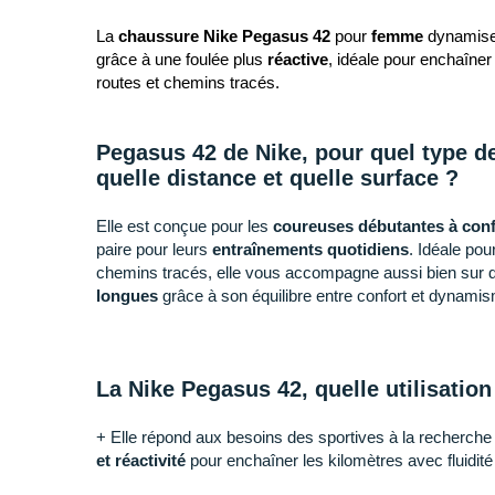
La
chaussure Nike Pegasus 42
pour
femme
dynamis
grâce à une foulée plus
réactive
, idéale pour enchaîner
routes et chemins tracés.
Pegasus 42 de Nike, pour quel type de
quelle distance et quelle surface ?
Elle est conçue pour les
coureuses débutantes à con
paire pour leurs
entraînements quotidiens
. Idéale pou
chemins tracés, elle vous accompagne aussi bien sur 
longues
grâce à son équilibre entre confort et dynami
La Nike Pegasus 42, quelle utilisation
+ Elle répond aux besoins des sportives à la recherche 
et réactivité
pour enchaîner les kilomètres avec fluidité 