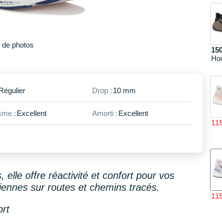
Plus
de photos
15
Ho
Régulier
Drop :
10 mm
me :
Excellent
Amorti :
Excellent
11
, elle offre réactivité et confort pour vos
diennes sur routes et chemins tracés.
11
ort