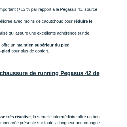
mportant (+13 % par rapport à la Pegasus 41, source
éliorée avec moins de caoutchouc pour
réduire le
misé qui assure une excellente adhérence sur de
 offre un
maintien supérieur du pied
.
t-pied
pour plus de confort.
a chaussure de running Pegasus 42 de
e très réactive
, la semelle intermédiaire offre un bon
'air incurvée présente sur toute la longueur accompagne