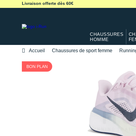
Livraison offerte dès 60€
CHAUSSURES
CH
HOMME
FE
Accueil
Chaussures de sport femme
Runnin
BON PLAN