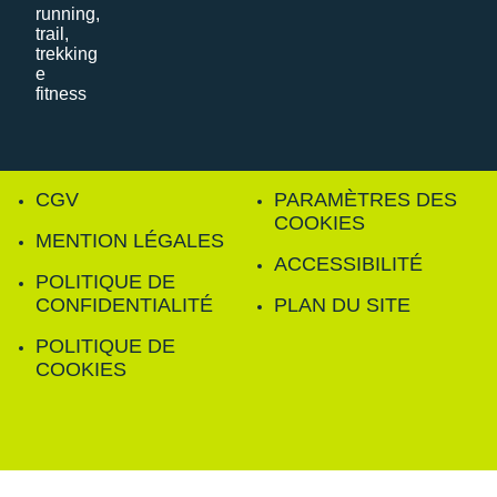
CGV
PARAMÈTRES DES
COOKIES
MENTION LÉGALES
ACCESSIBILITÉ
POLITIQUE DE
CONFIDENTIALITÉ
PLAN DU SITE
POLITIQUE DE
COOKIES