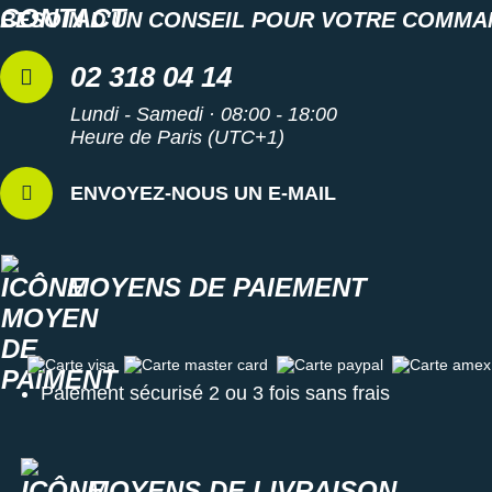
BESOIN D'UN CONSEIL POUR VOTRE COMMA
02 318 04 14
Lundi - Samedi · 08:00 - 18:00
Heure de Paris (UTC+1)
ENVOYEZ-NOUS UN E-MAIL
MOYENS DE PAIEMENT
Carte visa
Carte master card
Carte paypal
Carte amex
Paiement sécurisé 2 ou 3 fois sans frais
MOYENS DE LIVRAISON