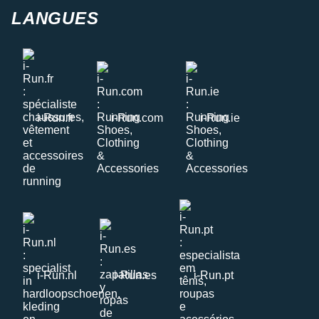
LANGUES
i-Run.fr
i-Run.com
i-Run.ie
i-Run.nl
i-Run.es
i-Run.pt