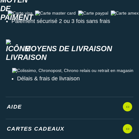
Carte visa
Carte master card
Carte paypal
Carte amex
Paiement sécurisé 2 ou 3 fois sans frais
MOYENS DE LIVRAISON
Colissimo, Chronopost, Chrono relais ou retrait en magasin
Délais & frais de livraison
AIDE
CARTES CADEAUX