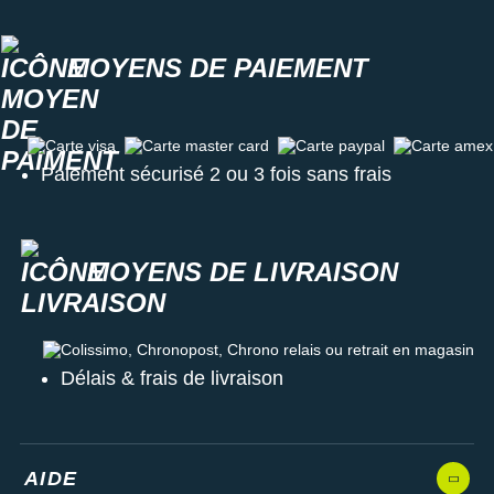
MOYENS DE PAIEMENT
Carte visa
Carte master card
Carte paypal
Carte amex
Paiement sécurisé 2 ou 3 fois sans frais
MOYENS DE LIVRAISON
Colissimo, Chronopost, Chrono relais ou retrait en magasin
Délais & frais de livraison
AIDE