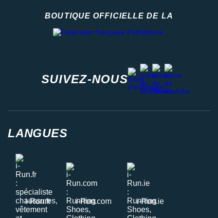
BOUTIQUE OFFICIELLE DE LA
Fédération française d'athlétisme
facebook
strava
youtube
instagram
SUIVEZ-NOUS
LANGUES
i-Run.fr
i-Run.com
i-Run.ie