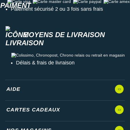
Carte visa
Carte master card
Carte paypal
Carte amex
Paiement sécurisé 2 ou 3 fois sans frais
MOYENS DE LIVRAISON
Colissimo, Chronopost, Chrono relais ou retrait en magasin
Délais & frais de livraison
AIDE
CARTES CADEAUX