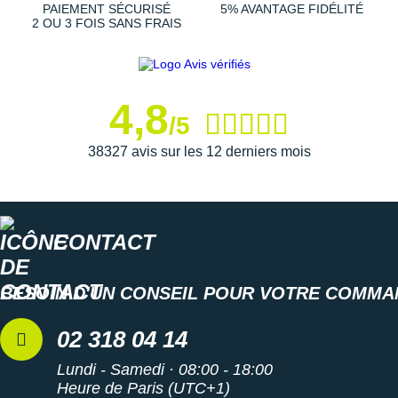
PAIEMENT SÉCURISÉ
5% AVANTAGE FIDÉLITÉ
2 OU 3 FOIS SANS FRAIS
4,8
/5
38327 avis sur les 12 derniers mois
CONTACT
BESOIN D'UN CONSEIL POUR VOTRE COMMA
02 318 04 14
Lundi - Samedi · 08:00 - 18:00
Heure de Paris (UTC+1)