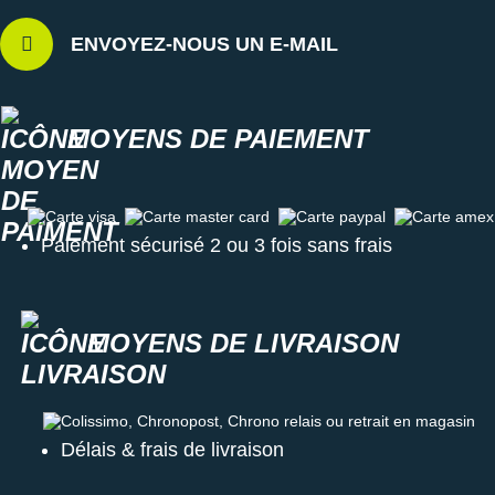
ENVOYEZ-NOUS UN E-MAIL
MOYENS DE PAIEMENT
Carte visa
Carte master card
Carte paypal
Carte amex
Paiement sécurisé 2 ou 3 fois sans frais
MOYENS DE LIVRAISON
Colissimo, Chronopost, Chrono relais ou retrait en magasin
Délais & frais de livraison