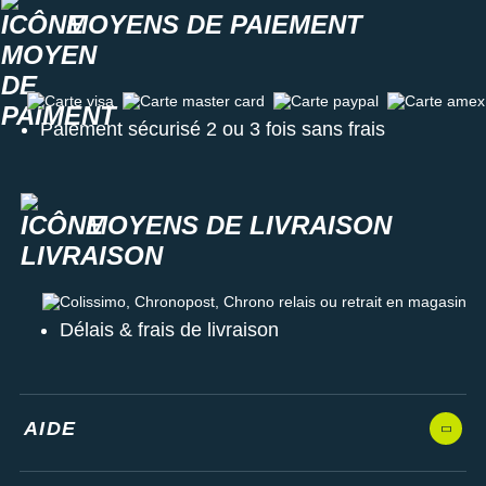
MOYENS DE PAIEMENT
Carte visa
Carte master card
Carte paypal
Carte amex
Paiement sécurisé 2 ou 3 fois sans frais
MOYENS DE LIVRAISON
Colissimo, Chronopost, Chrono relais ou retrait en magasin
Délais & frais de livraison
AIDE