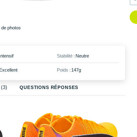
Plus
de photos
Intensif
Stabilité :
Neutre
Excellent
Poids :
147g
(3)
QUESTIONS RÉPONSES