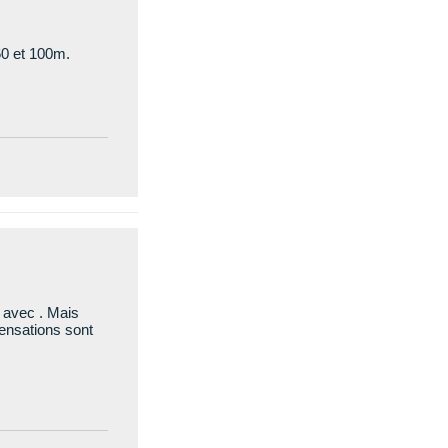
60 et 100m.
e avec . Mais
sensations sont