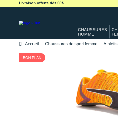
Livraison offerte dès 60€
CHAUSSURES
CH
HOMME
FE
Accueil
Chaussures de sport femme
Athléti
BON PLAN