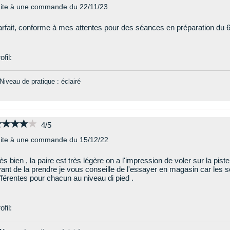
ite à une commande du 22/11/23
rfait, conforme à mes attentes pour des séances en préparation du 
ofil:
Niveau de pratique : éclairé
★★★★★
★★★★★
4/5
ite à une commande du 15/12/22
ès bien , la paire est très légère on a l'impression de voler sur la pist
ant de la prendre je vous conseille de l'essayer en magasin car les 
fférentes pour chacun au niveau di pied .
ofil: