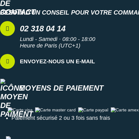
BESOIN D'UN CONSEIL POUR VOTRE COMMA
02 318 04 14
Lundi - Samedi · 08:00 - 18:00
Heure de Paris (UTC+1)
ENVOYEZ-NOUS UN E-MAIL
MOYENS DE PAIEMENT
Carte visa
Carte master card
Carte paypal
Carte amex
Paiement sécurisé 2 ou 3 fois sans frais