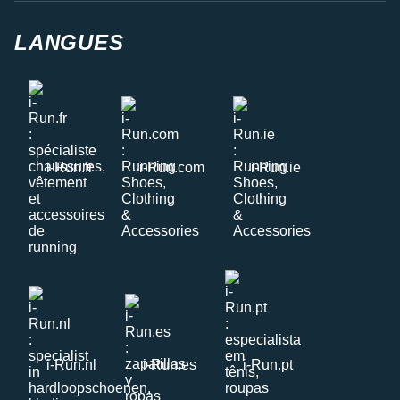
LANGUES
i-Run.fr
i-Run.com
i-Run.ie
i-Run.nl
i-Run.es
i-Run.pt