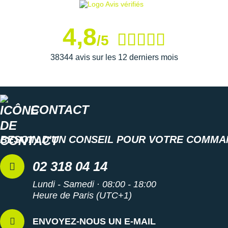
4,8
/5
38344 avis sur les 12 derniers mois
CONTACT
BESOIN D'UN CONSEIL POUR VOTRE COMMA
02 318 04 14
Lundi - Samedi · 08:00 - 18:00
Heure de Paris (UTC+1)
ENVOYEZ-NOUS UN E-MAIL