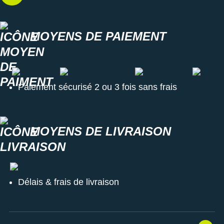
MOYENS DE PAIEMENT
Carte visa
Carte master card
Carte paypal
Carte a
Paiement sécurisé 2 ou 3 fois sans frais
MOYENS DE LIVRAISON
Colissimo, Chronopost, Chrono relais ou retrait en magasin
Délais & frais de livraison