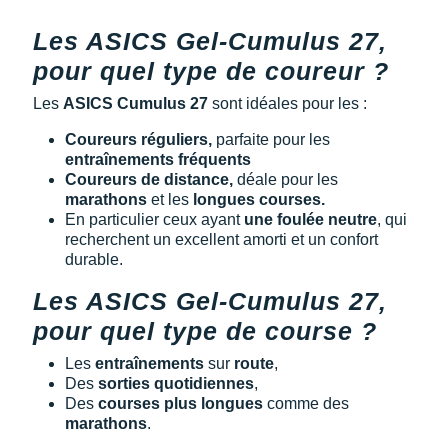
Les ASICS Gel-Cumulus 27,
pour quel type de coureur ?
Les
ASICS Cumulus 27
sont idéales pour les :
Coureurs réguliers,
parfaite pour les
entraînements fréquents
Coureurs de distance,
déale pour les
marathons
et les
longues courses.
En particulier ceux ayant
une foulée neutre
, qui
recherchent un excellent amorti et un confort
durable.
Les ASICS Gel-Cumulus 27,
pour quel type de course ?
Les
entraînements
sur
route
,
Des
sorties quotidiennes
,
Des
courses plus longues
comme des
marathons
.