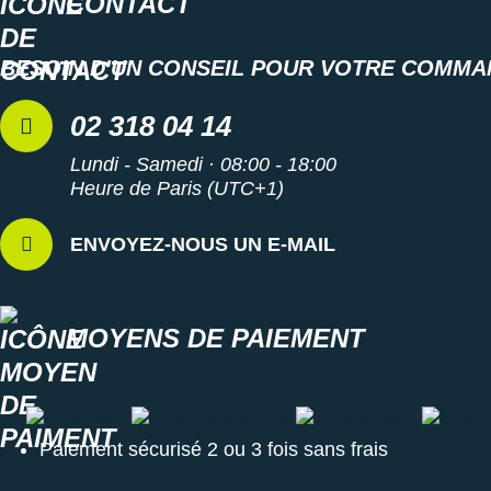
CONTACT
BESOIN D'UN CONSEIL POUR VOTRE COMMA
02 318 04 14
Lundi - Samedi · 08:00 - 18:00
Heure de Paris (UTC+1)
ENVOYEZ-NOUS UN E-MAIL
MOYENS DE PAIEMENT
Carte visa
Carte master card
Carte paypal
Carte a
Paiement sécurisé 2 ou 3 fois sans frais