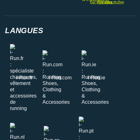
LANGUES
i-Run.fr
i-Run.com
i-Run.ie