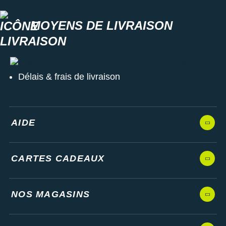
MOYENS DE LIVRAISON
Colissimo, Chronopost, Chrono relais ou retrait en magasin
Délais & frais de livraison
AIDE
CARTES CADEAUX
NOS MAGASINS