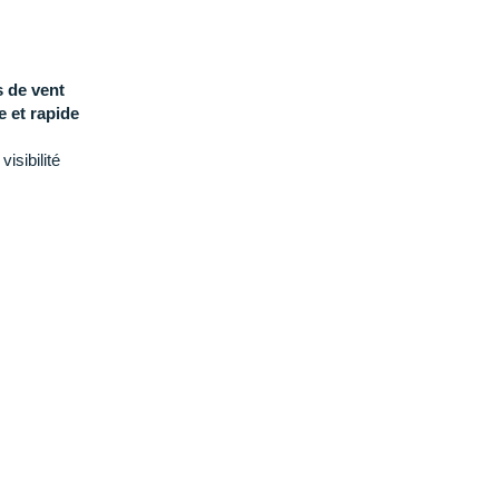
 de vent
 et rapide
 visibilité
mit