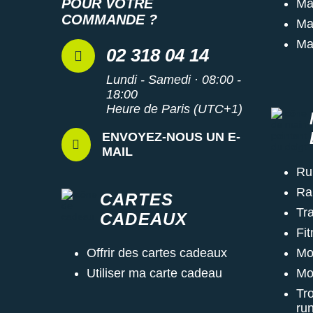
POUR VOTRE
Ma
COMMANDE ?
Ma
Ma
02 318 04 14
Lundi - Samedi · 08:00 -
18:00
Heure de Paris (UTC+1)
ENVOYEZ-NOUS UN E-
MAIL
Ru
Ra
CARTES
Tra
CADEAUX
Fi
Mo
Offrir des cartes cadeaux
Mo
Utiliser ma carte cadeau
Tr
ru