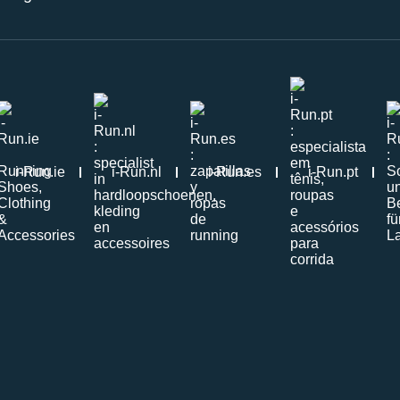
i-Run.ie
i-Run.nl
i-Run.es
i-Run.pt