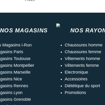
NOS MAGASINS
NOS RAYO
s Magasins i-Run
Chaussures homme
gasins Paris
Chaussures femme
gasins Toulouse
Vêtements homme
gasins Montpellier
Vêtements femme
gasins Marseille
Electronique
gasins Nice
Accessoires
gasins Rennes
Diététique du sport
gasins Lyon
Promotions
gasins Grenoble