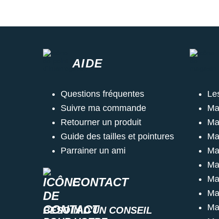
AIDE
Questions fréquentes
Le
Suivre ma commande
Ma
Retourner un produit
Ma
Guide des tailles et pointures
Ma
Parrainer un ami
Ma
Ma
Ma
CONTACT
Ma
Ma
BESOIN D'UN CONSEIL