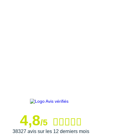
4,8
/5
38327 avis sur les 12 derniers mois