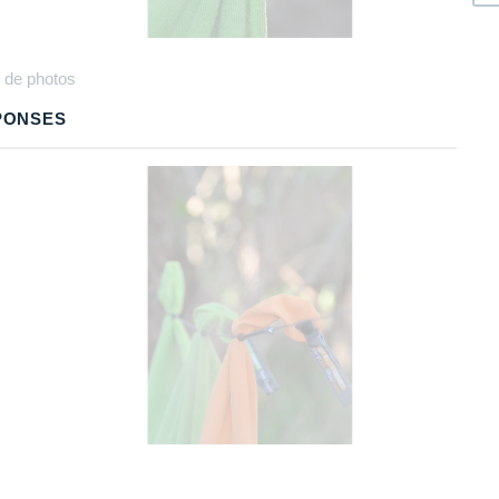
Plus
de photos
PONSES